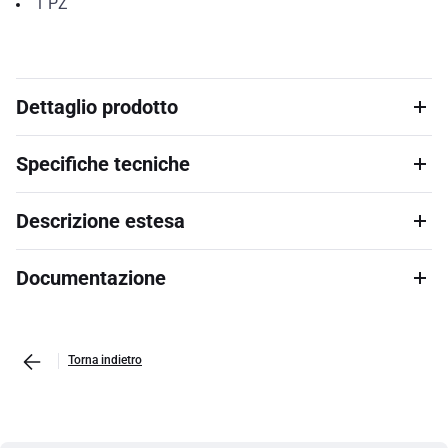
1
PZ
Dettaglio prodotto
Specifiche tecniche
Descrizione estesa
Documentazione
Torna indietro