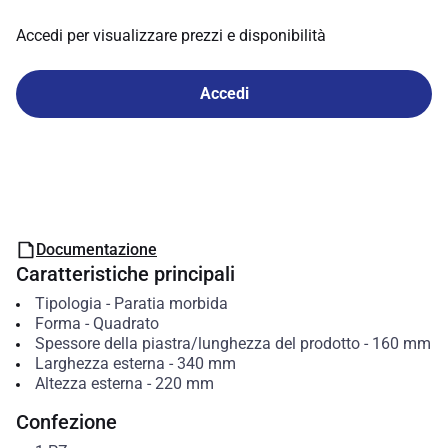
Accedi per visualizzare prezzi e disponibilità
Accedi
Documentazione
Caratteristiche principali
Tipologia
-
Paratia morbida
Forma
-
Quadrato
Spessore della piastra/lunghezza del prodotto
-
160
mm
Larghezza esterna
-
340
mm
Altezza esterna
-
220
mm
Confezione