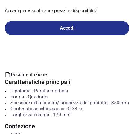
Accedi per visualizzare prezzi e disponibilità
Accedi
Documentazione
Caratteristiche principali
Tipologia
-
Paratia morbida
Forma
-
Quadrato
Spessore della piastra/lunghezza del prodotto
-
350
mm
Contenuto secchio/sacco
-
0.33
kg
Larghezza esterna
-
170
mm
Confezione