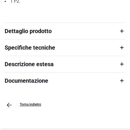
1
PZ
Dettaglio prodotto
Specifiche tecniche
Descrizione estesa
Documentazione
Torna indietro