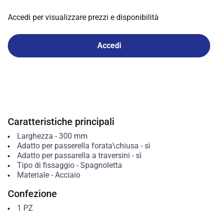
Accedi per visualizzare prezzi e disponibilità
Accedi
Caratteristiche principali
Larghezza
-
300
mm
Adatto per passerella forata\chiusa
-
sì
Adatto per passarella a traversini
-
sì
Tipo di fissaggio
-
Spagnoletta
Materiale
-
Acciaio
Confezione
1
PZ