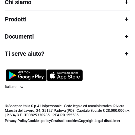
Chi siamo
Prodotti
Documenti
Ti serve aiuto?
Lingua
© Sonepar Italia S.p.A Unipersonale | Sede legale ed amministrativa: Riviera
Maestri del Lavoro, 24, 35127 Padova (PD) | Capitale Sociale € 28.000.000 i.v.
| P.IVA/C.F. IT00825330285 | REA PD 155585
Privacy Policy
Cookies policy
Gestisci i cookies
Copyright
Legal disclaimer