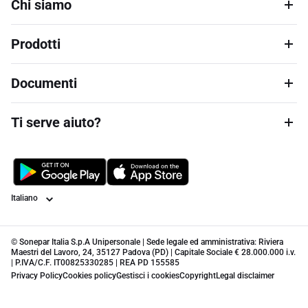
Chi siamo
Prodotti
Documenti
Ti serve aiuto?
Lingua
© Sonepar Italia S.p.A Unipersonale | Sede legale ed amministrativa: Riviera
Maestri del Lavoro, 24, 35127 Padova (PD) | Capitale Sociale € 28.000.000 i.v.
| P.IVA/C.F. IT00825330285 | REA PD 155585
Privacy Policy
Cookies policy
Gestisci i cookies
Copyright
Legal disclaimer