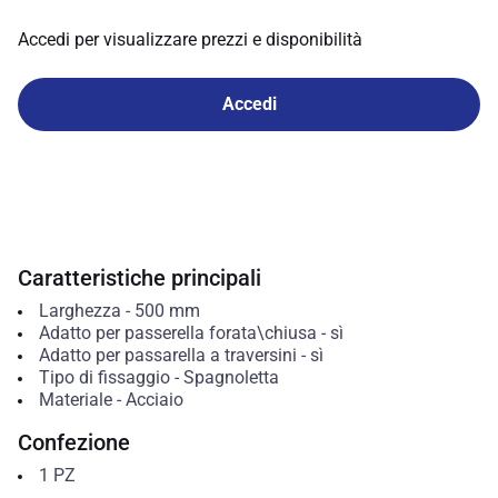
Accedi per visualizzare prezzi e disponibilità
Accedi
Caratteristiche principali
Larghezza
-
500
mm
Adatto per passerella forata\chiusa
-
sì
Adatto per passarella a traversini
-
sì
Tipo di fissaggio
-
Spagnoletta
Materiale
-
Acciaio
Confezione
1
PZ