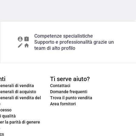
Competenze specialistiche
Supporto e professionalità grazie un
team di alto profilo
ti
Ti serve aiuto?
enerali di vendita
Contattaci
enerali di acquisto
Domande frequenti
enerali di vendita del
Trova il punto vendita
e
Area fornitori
ecesso
i qualità
er la parità di genere
o
cs