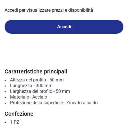
Accedi per visualizzare prezzi e disponibilità
Accedi
Caratteristiche principali
Altezza del profilo
-
50
mm
Lunghezza
-
300
mm
Larghezza del profilo
-
50
mm
Materiale
-
Acciaio
Protezione della superficie
-
Zincato a caldo
Confezione
1
PZ