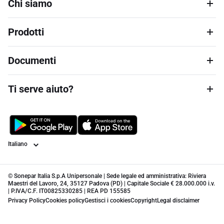
Chi siamo
Prodotti
Documenti
Ti serve aiuto?
Lingua
© Sonepar Italia S.p.A Unipersonale | Sede legale ed amministrativa: Riviera
Maestri del Lavoro, 24, 35127 Padova (PD) | Capitale Sociale € 28.000.000 i.v.
| P.IVA/C.F. IT00825330285 | REA PD 155585
Privacy Policy
Cookies policy
Gestisci i cookies
Copyright
Legal disclaimer