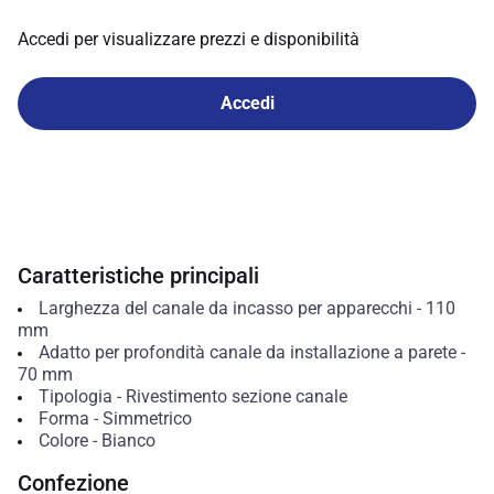
Accedi per visualizzare prezzi e disponibilità
Accedi
Caratteristiche principali
Larghezza del canale da incasso per apparecchi
-
110
mm
Adatto per profondità canale da installazione a parete
-
70
mm
Tipologia
-
Rivestimento sezione canale
Forma
-
Simmetrico
Colore
-
Bianco
Confezione