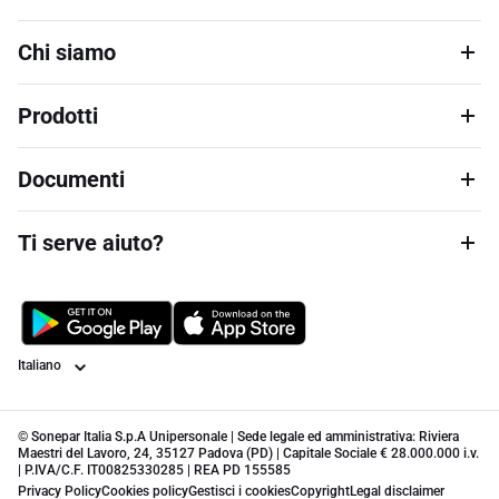
Chi siamo
Prodotti
Documenti
Ti serve aiuto?
Lingua
© Sonepar Italia S.p.A Unipersonale | Sede legale ed amministrativa: Riviera
Maestri del Lavoro, 24, 35127 Padova (PD) | Capitale Sociale € 28.000.000 i.v.
| P.IVA/C.F. IT00825330285 | REA PD 155585
Privacy Policy
Cookies policy
Gestisci i cookies
Copyright
Legal disclaimer