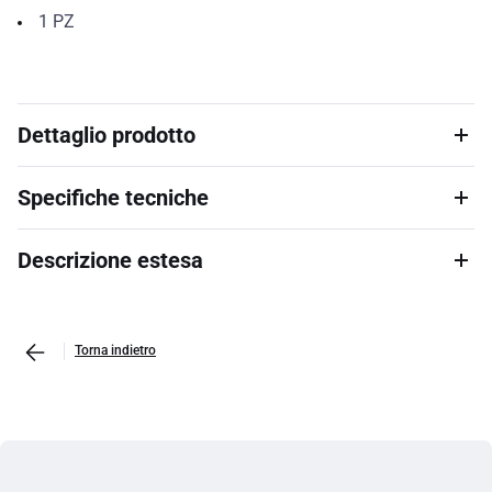
1
PZ
Dettaglio prodotto
Specifiche tecniche
Descrizione estesa
Torna indietro