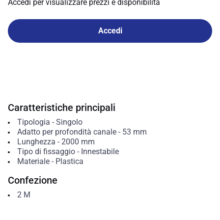
Accedi per visualizzare prezzi e disponibilità
Accedi
Caratteristiche principali
Tipologia
-
Singolo
Adatto per profondità canale
-
53
mm
Lunghezza
-
2000
mm
Tipo di fissaggio
-
Innestabile
Materiale
-
Plastica
Confezione
2
M