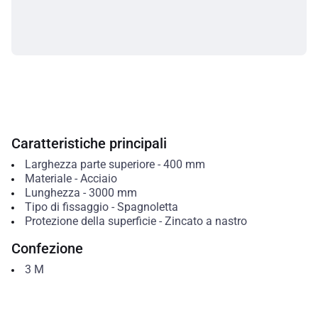
Caratteristiche principali
Larghezza parte superiore
-
400
mm
Materiale
-
Acciaio
Lunghezza
-
3000
mm
Tipo di fissaggio
-
Spagnoletta
Protezione della superficie
-
Zincato a nastro
Confezione
3
M