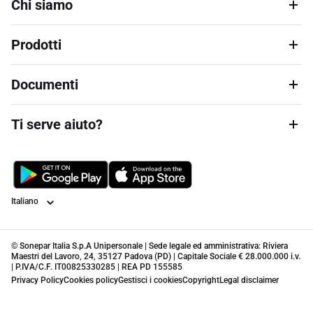
Chi siamo
Prodotti
Documenti
Ti serve aiuto?
Lingua
© Sonepar Italia S.p.A Unipersonale | Sede legale ed amministrativa: Riviera
Maestri del Lavoro, 24, 35127 Padova (PD) | Capitale Sociale € 28.000.000 i.v.
| P.IVA/C.F. IT00825330285 | REA PD 155585
Privacy Policy
Cookies policy
Gestisci i cookies
Copyright
Legal disclaimer