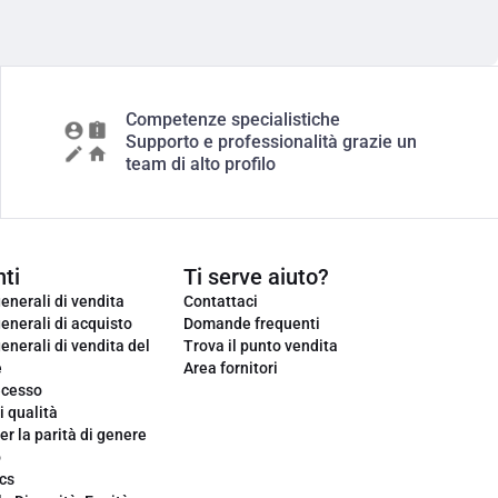
Competenze specialistiche
Supporto e professionalità grazie un
team di alto profilo
ti
Ti serve aiuto?
enerali di vendita
Contattaci
enerali di acquisto
Domande frequenti
enerali di vendita del
Trova il punto vendita
e
Area fornitori
ecesso
i qualità
er la parità di genere
o
cs