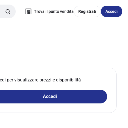
Trova il punto vendita
Registrati
Accedi
edi per visualizzare prezzi e disponibilità
Accedi