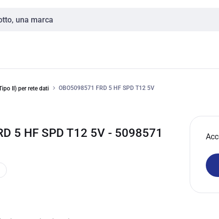
OBO5098571 FRD 5 HF SPD T12 5V
ipo II) per rete dati
 5 HF SPD T12 5V - 5098571
Acc