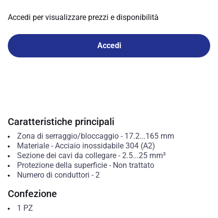
Accedi per visualizzare prezzi e disponibilità
Accedi
Caratteristiche principali
Zona di serraggio/bloccaggio
-
17.2...165
mm
Materiale
-
Acciaio inossidabile 304 (A2)
Sezione dei cavi da collegare
-
2.5...25
mm²
Protezione della superficie
-
Non trattato
Numero di conduttori
-
2
Confezione
1
PZ