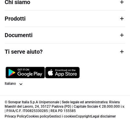
Chi siamo
Prodotti
Documenti
Ti serve aiuto?
Lingua
© Sonepar Italia S.p.A Unipersonale | Sede legale ed amministrativa: Riviera
Maestri del Lavoro, 24, 35127 Padova (PD) | Capitale Sociale € 28.000.000 i.v.
| P.IVA/C.F. IT00825330285 | REA PD 155585
Privacy Policy
Cookies policy
Gestisci i cookies
Copyright
Legal disclaimer