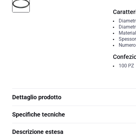
Caratteri
Diametr
Diametr
Materia
Spessor
Numero 
Confezi
100
PZ
Dettaglio prodotto
Specifiche tecniche
Descrizione estesa