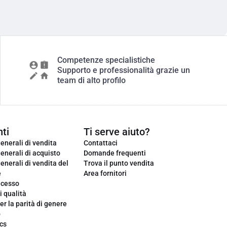
Competenze specialistiche
Supporto e professionalità grazie un
team di alto profilo
ti
Ti serve aiuto?
enerali di vendita
Contattaci
enerali di acquisto
Domande frequenti
enerali di vendita del
Trova il punto vendita
e
Area fornitori
ecesso
i qualità
er la parità di genere
o
cs