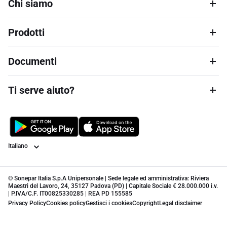
Chi siamo
Prodotti
Documenti
Ti serve aiuto?
Lingua
© Sonepar Italia S.p.A Unipersonale | Sede legale ed amministrativa: Riviera
Maestri del Lavoro, 24, 35127 Padova (PD) | Capitale Sociale € 28.000.000 i.v.
| P.IVA/C.F. IT00825330285 | REA PD 155585
Privacy Policy
Cookies policy
Gestisci i cookies
Copyright
Legal disclaimer