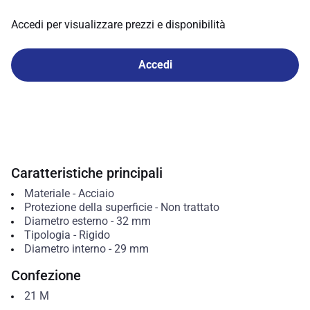
Accedi per visualizzare prezzi e disponibilità
Accedi
Caratteristiche principali
Materiale
-
Acciaio
Protezione della superficie
-
Non trattato
Diametro esterno
-
32
mm
Tipologia
-
Rigido
Diametro interno
-
29
mm
Confezione
21
M