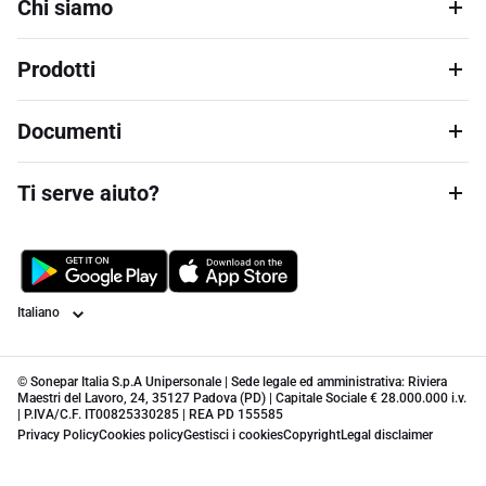
Chi siamo
Prodotti
Documenti
Ti serve aiuto?
Lingua
© Sonepar Italia S.p.A Unipersonale | Sede legale ed amministrativa: Riviera
Maestri del Lavoro, 24, 35127 Padova (PD) | Capitale Sociale € 28.000.000 i.v.
| P.IVA/C.F. IT00825330285 | REA PD 155585
Privacy Policy
Cookies policy
Gestisci i cookies
Copyright
Legal disclaimer