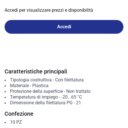
Accedi per visualizzare prezzi e disponibilità
Accedi
Caratteristiche principali
Tipologia costruttiva
-
Con filettatura
Materiale
-
Plastica
Protezione della superficie
-
Non trattato
Temperatura di impiego
-
-20...65
°C
Dimensione della filettatura PG
-
21
Confezione
10
PZ