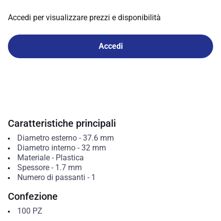
Accedi per visualizzare prezzi e disponibilità
Accedi
Caratteristiche principali
Diametro esterno
-
37.6
mm
Diametro interno
-
32
mm
Materiale
-
Plastica
Spessore
-
1.7
mm
Numero di passanti
-
1
Confezione
100
PZ