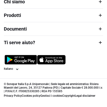
Chi siamo
Prodotti
Documenti
Ti serve aiuto?
Lingua
© Sonepar Italia S.p.A Unipersonale | Sede legale ed amministrativa: Riviera
Maestri del Lavoro, 24, 35127 Padova (PD) | Capitale Sociale € 28.000.000 i.v.
| P.IVA/C.F. IT00825330285 | REA PD 155585
Privacy Policy
Cookies policy
Gestisci i cookies
Copyright
Legal disclaimer