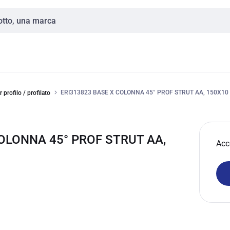
ERI313823 BASE X COLONNA 45° PROF STRUT AA, 150X10
 profilo / profilato
COLONNA 45° PROF STRUT AA,
Acc