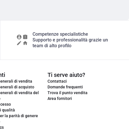
Competenze specialistiche
Supporto e professionalità grazie un
team di alto profilo
ti
Ti serve aiuto?
enerali di vendita
Contattaci
enerali di acquisto
Domande frequenti
enerali di vendita del
Trova il punto vendita
e
Area fornitori
ecesso
i qualità
er la parità di genere
o
cs