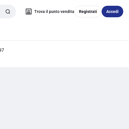
Trova il punto vendita
Registrati
Accedi
97