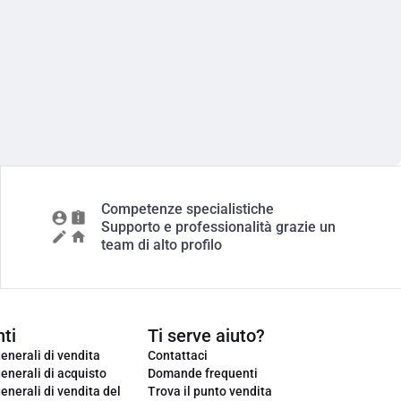
Competenze specialistiche
Supporto e professionalità grazie un
team di alto profilo
ti
Ti serve aiuto?
enerali di vendita
Contattaci
enerali di acquisto
Domande frequenti
enerali di vendita del
Trova il punto vendita