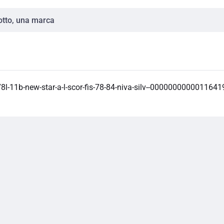
78l-11b-new-star-a-l-scor-fis-78-84-niva-silv--0000000000011641