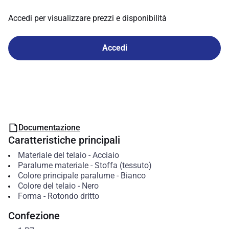
Accedi per visualizzare prezzi e disponibilità
Accedi
Documentazione
Caratteristiche principali
Materiale del telaio
-
Acciaio
Paralume materiale
-
Stoffa (tessuto)
Colore principale paralume
-
Bianco
Colore del telaio
-
Nero
Forma
-
Rotondo dritto
Confezione