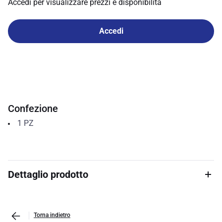
Accedi per visualizzare prezzi e disponibilità
Accedi
Confezione
1
PZ
Dettaglio prodotto
Torna indietro