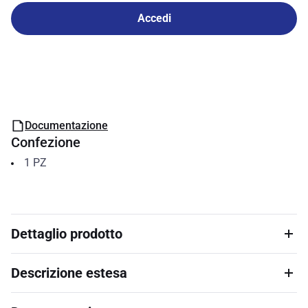
Accedi
Documentazione
Confezione
1
PZ
Dettaglio prodotto
Descrizione estesa