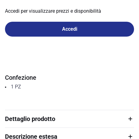
Accedi per visualizzare prezzi e disponibilità
Accedi
Confezione
1
PZ
Dettaglio prodotto
Descrizione estesa