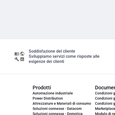
Soddisfazione del cliente
Sviluppiamo servizi come risposte alle
esigenze dei clienti
Prodotti
Documen
Automazione industriale
Condizioni g
Power Distribution
Condizioni g
Attrezzature e Materiali di consumo
Condizioni g
Soluzioni connesse - Datacom
Marketplac
Soluzioni connesse - Domotica
Modulo di r