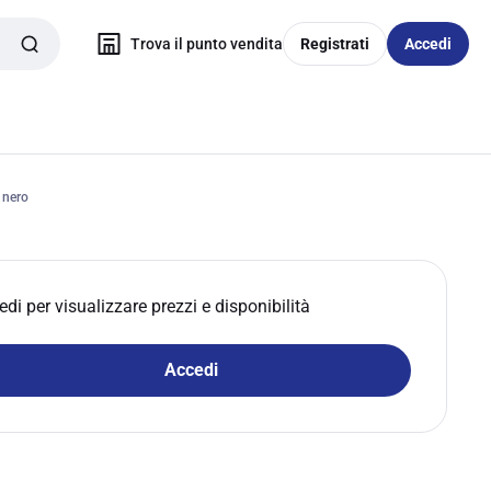
Trova il punto vendita
Registrati
Accedi
 nero
edi per visualizzare prezzi e disponibilità
Accedi