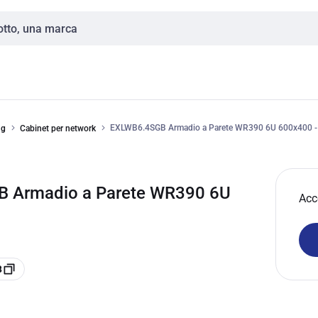
EXLWB6.4SGB Armadio a Parete WR390 6U 600x400 -
ng
Cabinet per network
 Armadio a Parete WR390 6U
Acc
B