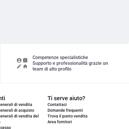
Competenze specialistiche
Supporto e professionalità grazie un
team di alto profilo
ti
Ti serve aiuto?
enerali di vendita
Contattaci
enerali di acquisto
Domande frequenti
enerali di vendita del
Trova il punto vendita
e
Area fornitori
ecesso