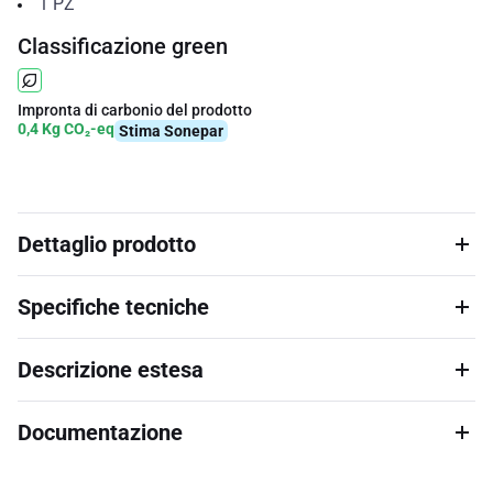
1
PZ
Classificazione green
Impronta di carbonio del prodotto
0,4 Kg CO₂-eq
Stima Sonepar
Dettaglio prodotto
Specifiche tecniche
Descrizione estesa
Documentazione