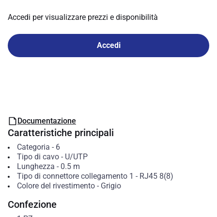
Accedi per visualizzare prezzi e disponibilità
Accedi
Documentazione
Caratteristiche principali
Categoria
-
6
Tipo di cavo
-
U/UTP
Lunghezza
-
0.5
m
Tipo di connettore collegamento 1
-
RJ45 8(8)
Colore del rivestimento
-
Grigio
Confezione