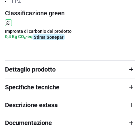
1
PZ
Classificazione green
Impronta di carbonio del prodotto
0,4 Kg CO₂-eq
Stima Sonepar
Dettaglio prodotto
Specifiche tecniche
Descrizione estesa
Documentazione