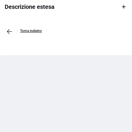
Descrizione estesa
Torna indietro