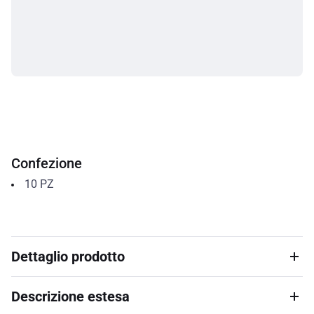
Confezione
10
PZ
Dettaglio prodotto
Descrizione estesa