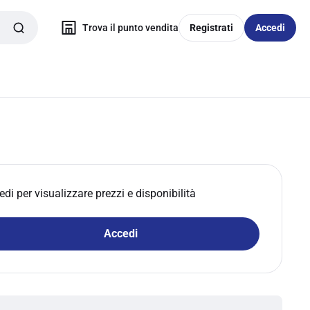
Trova il punto vendita
Registrati
Accedi
edi per visualizzare prezzi e disponibilità
Accedi