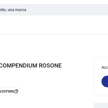
0 COMPENDIUM ROSONE
Acc
10/25T000