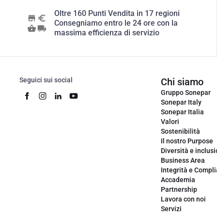
Oltre 160 Punti Vendita in 17 regioni
Consegniamo entro le 24 ore con la
massima efficienza di servizio
Seguici sui social
Chi siamo
Gruppo Sonepar
Sonepar Italy
Sonepar Italia
Valori
Sostenibilità
Il nostro Purpose
Diversità e inclus
Business Area
Integrità e Compl
Accademia
Partnership
Lavora con noi
Servizi