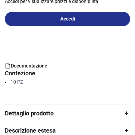
Accedi per visualizzare prezzi e disponibilità
Accedi
Documentazione
Confezione
10
PZ
Dettaglio prodotto
Descrizione estesa