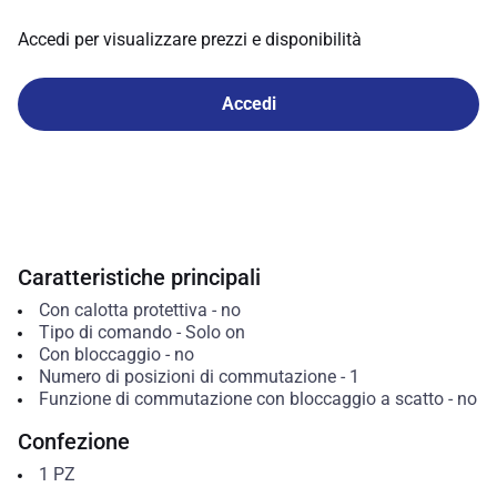
Accedi per visualizzare prezzi e disponibilità
Accedi
Caratteristiche principali
Con calotta protettiva
-
no
Tipo di comando
-
Solo on
Con bloccaggio
-
no
Numero di posizioni di commutazione
-
1
Funzione di commutazione con bloccaggio a scatto
-
no
Confezione
1
PZ