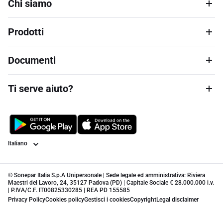
Chi siamo
Prodotti
Documenti
Ti serve aiuto?
Lingua
© Sonepar Italia S.p.A Unipersonale | Sede legale ed amministrativa: Riviera
Maestri del Lavoro, 24, 35127 Padova (PD) | Capitale Sociale € 28.000.000 i.v.
| P.IVA/C.F. IT00825330285 | REA PD 155585
Privacy Policy
Cookies policy
Gestisci i cookies
Copyright
Legal disclaimer