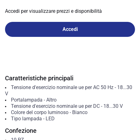
Accedi per visualizzare prezzi e disponibilità
Accedi
Caratteristiche principali
Tensione d'esercizio nominale ue per AC 50 Hz
-
18...30
V
Portalampada
-
Altro
Tensione d'esercizio nominale ue per DC
-
18...30
V
Colore del corpo luminoso
-
Bianco
Tipo lampada
-
LED
Confezione
10
PZ