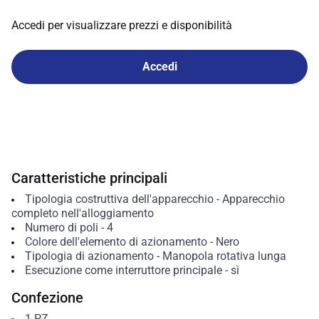
Accedi per visualizzare prezzi e disponibilità
Accedi
Caratteristiche principali
Tipologia costruttiva dell'apparecchio
-
Apparecchio
completo nell'alloggiamento
Numero di poli
-
4
Colore dell'elemento di azionamento
-
Nero
Tipologia di azionamento
-
Manopola rotativa lunga
Esecuzione come interruttore principale
-
sì
Confezione
1
PZ