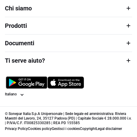
Chi siamo
Prodotti
Documenti
Ti serve aiuto?
Lingua
© Sonepar Italia S.p.A Unipersonale | Sede legale ed amministrativa: Riviera
Maestri del Lavoro, 24, 35127 Padova (PD) | Capitale Sociale € 28.000.000 i.v.
| P.IVA/C.F. IT00825330285 | REA PD 155585
Privacy Policy
Cookies policy
Gestisci i cookies
Copyright
Legal disclaimer