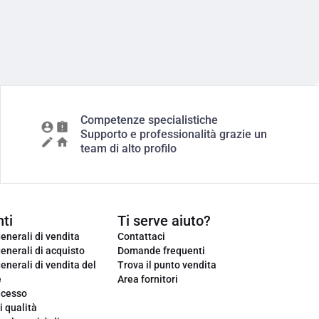
Competenze specialistiche
Supporto e professionalità grazie un
team di alto profilo
ti
Ti serve aiuto?
enerali di vendita
Contattaci
enerali di acquisto
Domande frequenti
enerali di vendita del
Trova il punto vendita
e
Area fornitori
ecesso
i qualità