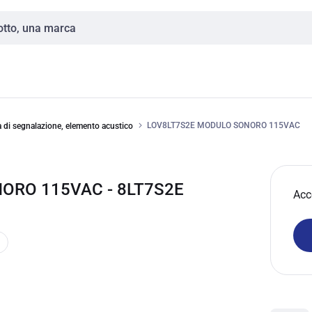
LOV8LT7S2E MODULO SONORO 115VAC
 di segnalazione, elemento acustico
ORO 115VAC - 8LT7S2E
Acc