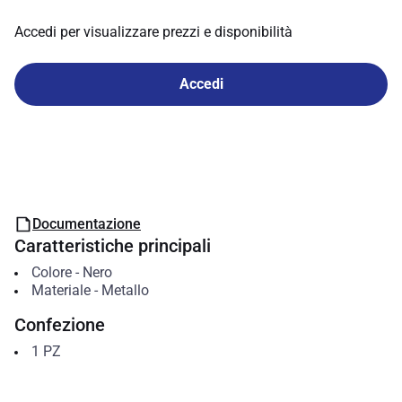
Accedi per visualizzare prezzi e disponibilità
Accedi
Documentazione
Caratteristiche principali
Colore
-
Nero
Materiale
-
Metallo
Confezione
1
PZ