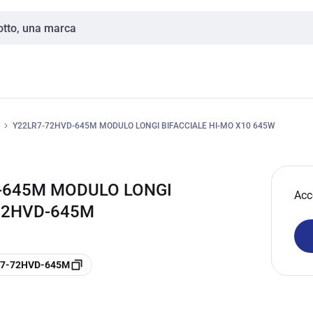
Y22LR7-72HVD-645M MODULO LONGI BIFACCIALE HI-MO X10 645W
D-645M MODULO LONGI
Acc
-72HVD-645M
LR7-72HVD-645M