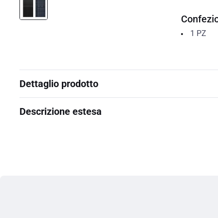
Confezi
1
PZ
Dettaglio prodotto
Descrizione estesa