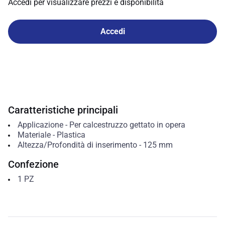
Accedi per visualizzare prezzi e disponibilità
Accedi
Caratteristiche principali
Applicazione
-
Per calcestruzzo gettato in opera
Materiale
-
Plastica
Altezza/Profondità di inserimento
-
125
mm
Confezione
1
PZ