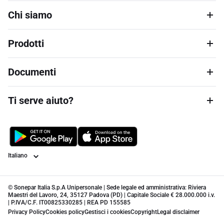
Chi siamo
Prodotti
Documenti
Ti serve aiuto?
Lingua
© Sonepar Italia S.p.A Unipersonale | Sede legale ed amministrativa: Riviera
Maestri del Lavoro, 24, 35127 Padova (PD) | Capitale Sociale € 28.000.000 i.v.
| P.IVA/C.F. IT00825330285 | REA PD 155585
Privacy Policy
Cookies policy
Gestisci i cookies
Copyright
Legal disclaimer