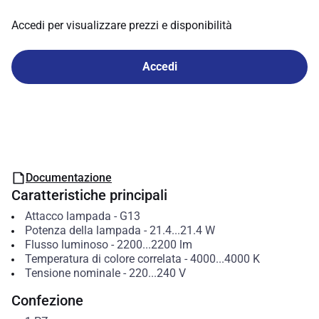
Accedi per visualizzare prezzi e disponibilità
Accedi
Documentazione
Caratteristiche principali
Attacco lampada
-
G13
Potenza della lampada
-
21.4...21.4
W
Flusso luminoso
-
2200...2200
lm
Temperatura di colore correlata
-
4000...4000
K
Tensione nominale
-
220...240
V
Confezione