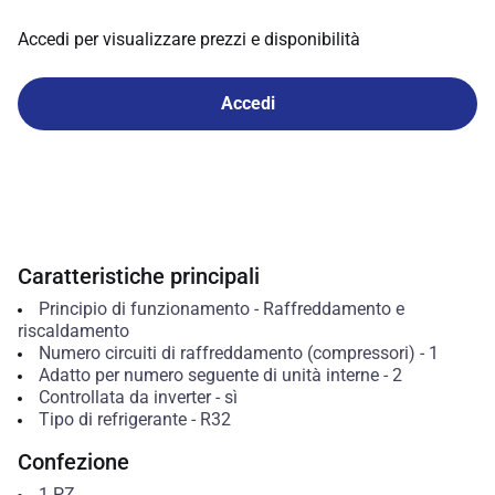
Accedi per visualizzare prezzi e disponibilità
Accedi
Caratteristiche principali
Principio di funzionamento
-
Raffreddamento e
riscaldamento
Numero circuiti di raffreddamento (compressori)
-
1
Adatto per numero seguente di unità interne
-
2
Controllata da inverter
-
sì
Tipo di refrigerante
-
R32
Confezione
1
PZ