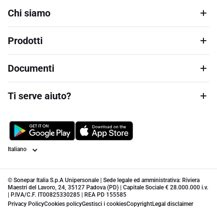
Chi siamo
Prodotti
Documenti
Ti serve aiuto?
Lingua
© Sonepar Italia S.p.A Unipersonale | Sede legale ed amministrativa: Riviera
Maestri del Lavoro, 24, 35127 Padova (PD) | Capitale Sociale € 28.000.000 i.v.
| P.IVA/C.F. IT00825330285 | REA PD 155585
Privacy Policy
Cookies policy
Gestisci i cookies
Copyright
Legal disclaimer