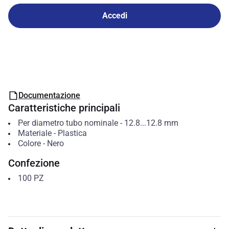
Accedi
Documentazione
Caratteristiche principali
Per diametro tubo nominale
-
12.8...12.8
mm
Materiale
-
Plastica
Colore
-
Nero
Confezione
100
PZ