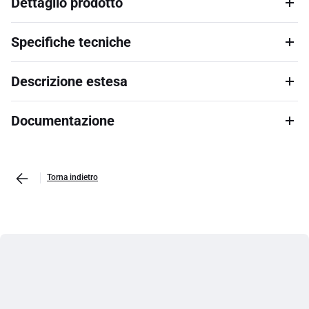
Dettaglio prodotto
Specifiche tecniche
Descrizione estesa
Documentazione
Torna indietro