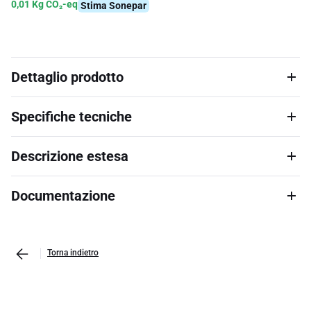
0,01 Kg CO₂-eq
Stima Sonepar
Dettaglio prodotto
Specifiche tecniche
Descrizione estesa
Documentazione
Torna indietro