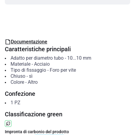
Documentazione
Caratteristiche principali
Adatto per diametro tubo
-
10...10
mm
Materiale
-
Acciaio
Tipo di fissaggio
-
Foro per vite
Chiuso
-
sì
Colore
-
Altro
Confezione
1
PZ
Classificazione green
Impronta di carbonio del prodotto