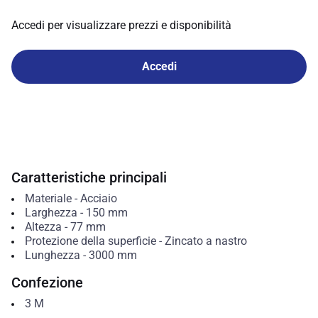
Accedi per visualizzare prezzi e disponibilità
Accedi
Caratteristiche principali
Materiale
-
Acciaio
Larghezza
-
150
mm
Altezza
-
77
mm
Protezione della superficie
-
Zincato a nastro
Lunghezza
-
3000
mm
Confezione
3
M