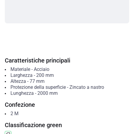
Caratteristiche principali
Materiale
-
Acciaio
Larghezza
-
200
mm
Altezza
-
77
mm
Protezione della superficie
-
Zincato a nastro
Lunghezza
-
2000
mm
Confezione
2
M
Classificazione green