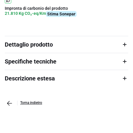
Impronta di carbonio del prodotto
21.810 Kg CO₂-eq/Km
Stima Sonepar
Dettaglio prodotto
Specifiche tecniche
Descrizione estesa
Torna indietro