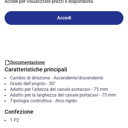
Accedi per visualizzare prezzi e disponibilità
Accedi
Documentazione
Caratteristiche principali
Cambio di direzione
-
Ascendente/discendente
Grado dell'angolo
-
30°
Adatto per l'altezza del canale portacavi
-
75
mm
Adatto per la larghezza del canale portacavi
-
75
mm
Tipologia costruttiva
-
Arco rigido
Confezione
1
PZ