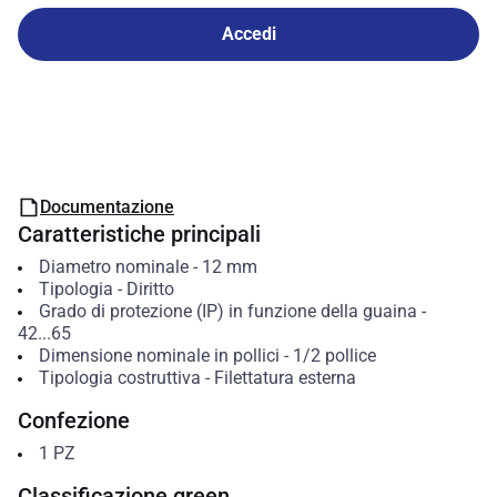
Accedi
Documentazione
Caratteristiche principali
Diametro nominale
-
12
mm
Tipologia
-
Diritto
Grado di protezione (IP) in funzione della guaina
-
42...65
Dimensione nominale in pollici
-
1/2 pollice
Tipologia costruttiva
-
Filettatura esterna
Confezione
1
PZ
Classificazione green