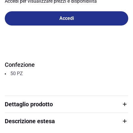
Accedi per visualizzare prezzi e disponibilità
Accedi
Confezione
50
PZ
Dettaglio prodotto
Descrizione estesa