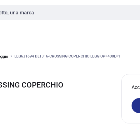
LEG631694 DL1316-CROSSING COPERCHIO LEGGIOP=400L=1
eggio
SSING COPERCHIO
Acc