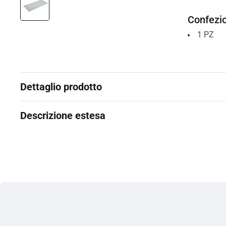
Confezi
1
PZ
Dettaglio prodotto
Descrizione estesa