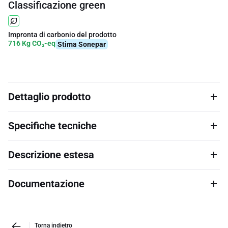
Classificazione green
Impronta di carbonio del prodotto
716 Kg CO₂-eq
Stima Sonepar
Dettaglio prodotto
Specifiche tecniche
Descrizione estesa
Documentazione
Torna indietro