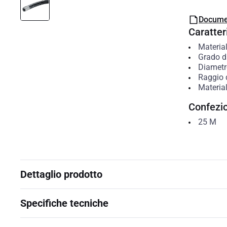
Docume
Caratteri
Materia
Grado di
Diametr
Raggio d
Material
Confezi
25
M
Dettaglio prodotto
Specifiche tecniche