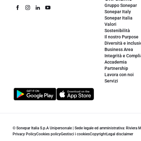
Gruppo Sonepar
Sonepar Italy
Sonepar Italia
Valori
Sostenibilità
Il nostro Purpose
Diversità e inclus
Business Area
Integrità e Compl
Accademia
Partnership
Lavora con noi
Servizi
© Sonepar Italia S.p.A Unipersonale | Sede legale ed amministrativa: Riviera
Privacy Policy
Cookies policy
Gestisci i cookies
Copyright
Legal disclaimer