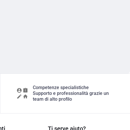
Competenze specialistiche
Supporto e professionalità grazie un
team di alto profilo
ti
Ti serve aiuto?