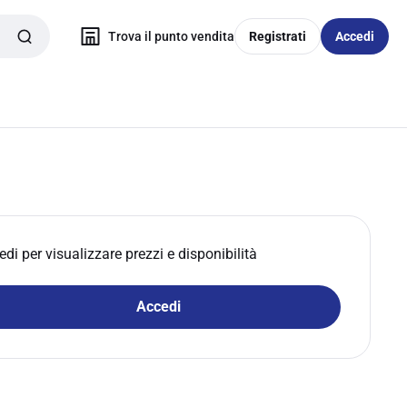
Trova il punto vendita
Registrati
Accedi
edi per visualizzare prezzi e disponibilità
Accedi