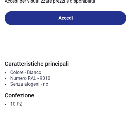
Accedi per visualizzare prezzi e disponibilità
Accedi
Caratteristiche principali
Colore
-
Bianco
Numero RAL
-
9010
Senza alogeni
-
no
Confezione
10
PZ