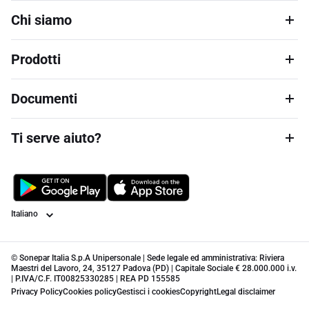
Chi siamo
Prodotti
Documenti
Ti serve aiuto?
Lingua
© Sonepar Italia S.p.A Unipersonale | Sede legale ed amministrativa: Riviera
Maestri del Lavoro, 24, 35127 Padova (PD) | Capitale Sociale € 28.000.000 i.v.
| P.IVA/C.F. IT00825330285 | REA PD 155585
Privacy Policy
Cookies policy
Gestisci i cookies
Copyright
Legal disclaimer