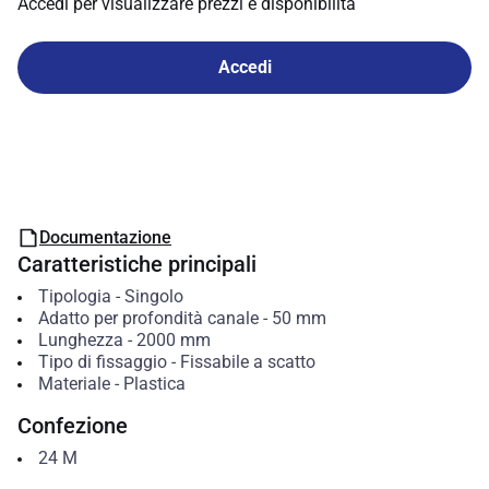
Accedi per visualizzare prezzi e disponibilità
Accedi
Documentazione
Caratteristiche principali
Tipologia
-
Singolo
Adatto per profondità canale
-
50
mm
Lunghezza
-
2000
mm
Tipo di fissaggio
-
Fissabile a scatto
Materiale
-
Plastica
Confezione
24
M