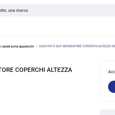
LEG010473 DLP-SEPARATORE COPERCHI ALTEZZA 
r canale porta apparecchi
TORE COPERCHI ALTEZZA
Acc