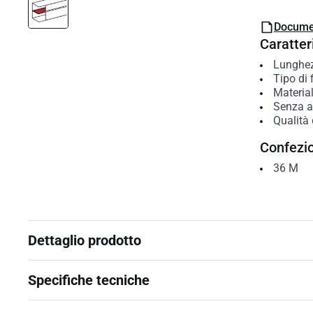
Docume
Caratteri
Lunghe
Tipo di 
Materia
Senza a
Qualità 
Confezi
36
M
Dettaglio prodotto
Specifiche tecniche