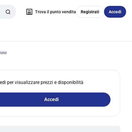
Trova il punto vendita
Registrati
Accedi
65MM
edi per visualizzare prezzi e disponibilità
Accedi